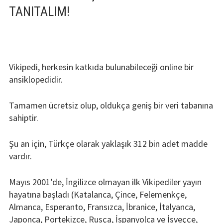
TANITALIM!
Vikipedi, herkesin katkıda bulunabileceği online bir
ansiklopedidir.
Tamamen ücretsiz olup, oldukça geniş bir veri tabanına
sahiptir.
Şu an için, Türkçe olarak yaklaşık 312 bin adet madde
vardır.
Mayıs 2001’de, İngilizce olmayan ilk Vikipediler yayın
hayatına başladı (Katalanca, Çince, Felemenkçe,
Almanca, Esperanto, Fransızca, İbranice, İtalyanca,
Japonca, Portekizce, Rusça, İspanyolca ve İsveççe,