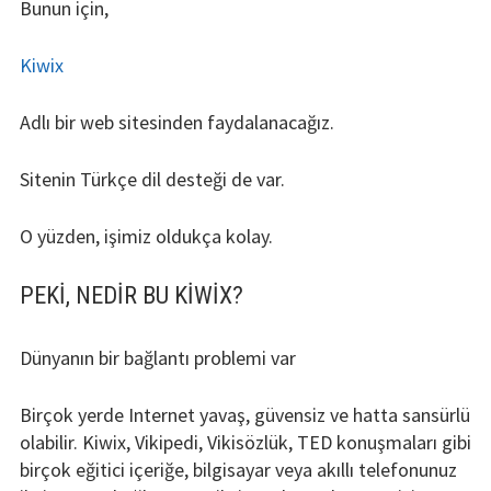
Bunun için,
Kiwix
Adlı bir web sitesinden faydalanacağız.
Sitenin Türkçe dil desteği de var.
O yüzden, işimiz oldukça kolay.
PEKI, NEDIR BU KIWIX?
Dünyanın bir bağlantı problemi var
Birçok yerde Internet yavaş, güvensiz ve hatta sansürlü
olabilir. Kiwix, Vikipedi, Vikisözlük, TED konuşmaları gibi
birçok eğitici içeriğe, bilgisayar veya akıllı telefonunuz