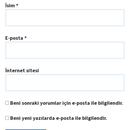
İsim
*
E-posta
*
İnternet sitesi
Beni sonraki yorumlar için e-posta ile bilgilendir.
Beni yeni yazılarda e-posta ile bilgilendir.