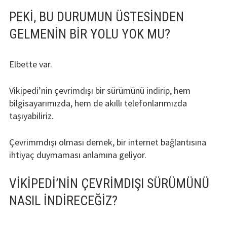
PEKI, BU DURUMUN ÜSTESINDEN
GELMENIN BIR YOLU YOK MU?
Elbette var.
Vikipedi’nin çevrimdışı bir sürümünü indirip, hem
bilgisayarımızda, hem de akıllı telefonlarımızda
taşıyabiliriz.
Çevrimmdışı olması demek, bir internet bağlantısına
ihtiyaç duymaması anlamına geliyor.
VIKIPEDI’NIN ÇEVRIMDIŞI SÜRÜMÜNÜ
NASIL INDIRECEĞIZ?