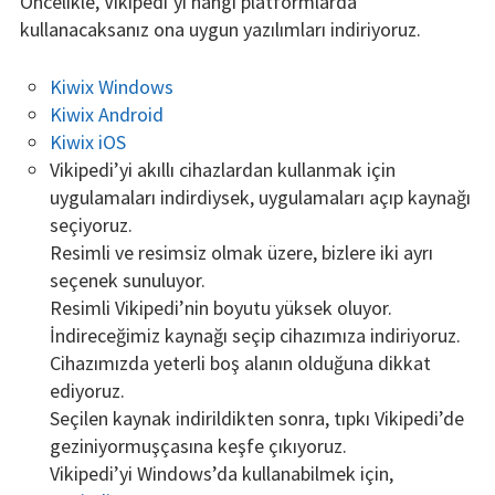
Öncelikle, Vikipedi’yi hangi platformlarda
kullanacaksanız ona uygun yazılımları indiriyoruz.
Kiwix Windows
Kiwix Android
Kiwix iOS
Vikipedi’yi akıllı cihazlardan kullanmak için
uygulamaları indirdiysek, uygulamaları açıp kaynağı
seçiyoruz.
Resimli ve resimsiz olmak üzere, bizlere iki ayrı
seçenek sunuluyor.
Resimli Vikipedi’nin boyutu yüksek oluyor.
İndireceğimiz kaynağı seçip cihazımıza indiriyoruz.
Cihazımızda yeterli boş alanın olduğuna dikkat
ediyoruz.
Seçilen kaynak indirildikten sonra, tıpkı Vikipedi’de
geziniyormuşçasına keşfe çıkıyoruz.
Vikipedi’yi Windows’da kullanabilmek için,