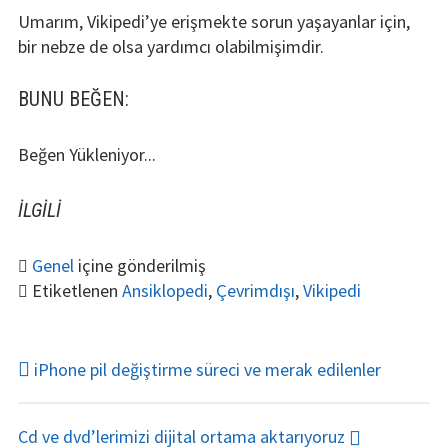
Umarım, Vikipedi’ye erişmekte sorun yaşayanlar için,
bir nebze de olsa yardımcı olabilmişimdir.
BUNU BEĞEN:
Beğen
Yükleniyor...
İLGILI
Genel
içine gönderilmiş
Etiketlenen
Ansiklopedi
,
Çevrimdışı
,
Vikipedi
YAZI
iPhone pil değiştirme süreci ve merak edilenler
DOLAŞIMI
Cd ve dvd’lerimizi dijital ortama aktarıyoruz