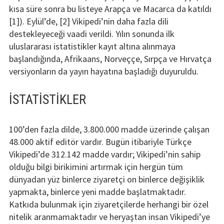
kısa süre sonra bu listeye Arapça ve Macarca da katıldı
[1]). Eylül’de, [2] Vikipedi’nin daha fazla dili
destekleyeceği vaadi verildi. Yılın sonunda ilk
uluslararası istatistikler kayıt altına alınmaya
başlandığında, Afrikaans, Norveççe, Sırpça ve Hırvatça
versiyonların da yayın hayatına başladığı duyuruldu.
İSTATISTIKLER
100’den fazla dilde, 3.800.000 madde üzerinde çalışan
48.000 aktif editör vardır. Bugün itibariyle Türkçe
Vikipedi’de 312.142 madde vardır; Vikipedi’nin sahip
olduğu bilgi birikimini artırmak için hergün tüm
dünyadan yüz binlerce ziyaretçi on binlerce değişiklik
yapmakta, binlerce yeni madde başlatmaktadır.
Katkıda bulunmak için ziyaretçilerde herhangi bir özel
nitelik aranmamaktadır ve heryaştan insan Vikipedi’ye