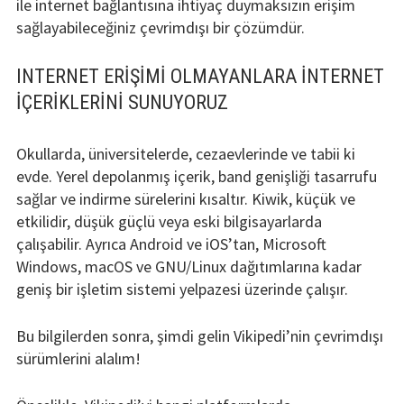
ile internet bağlantısına ihtiyaç duymaksızın erişim
sağlayabileceğiniz çevrimdışı bir çözümdür.
INTERNET ERIŞIMI OLMAYANLARA INTERNET
IÇERIKLERINI SUNUYORUZ
Okullarda, üniversitelerde, cezaevlerinde ve tabii ki
evde. Yerel depolanmış içerik, band genişliği tasarrufu
sağlar ve indirme sürelerini kısaltır. Kiwik, küçük ve
etkilidir, düşük güçlü veya eski bilgisayarlarda
çalışabilir. Ayrıca Android ve iOS’tan, Microsoft
Windows, macOS ve GNU/Linux dağıtımlarına kadar
geniş bir işletim sistemi yelpazesi üzerinde çalışır.
Bu bilgilerden sonra, şimdi gelin Vikipedi’nin çevrimdışı
sürümlerini alalım!